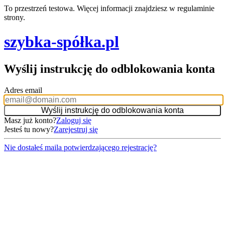
To przestrzeń testowa. Więcej informacji znajdziesz w regulaminie
strony.
szybka-spółka.pl
Wyślij instrukcję do odblokowania konta
Adres email
Masz już konto?
Zaloguj się
Jesteś tu nowy?
Zarejestruj się
Nie dostałeś maila potwierdzającego rejestrację?