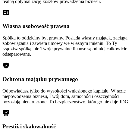
realną optymalizację kosztów prowadzenia biznesu.
Własna osobowość prawna
Spółka to oddzielny byt prawny. Posiada własny majątek, zaciąga
zobowiązania i zawiera umowy we własnym imieniu. To Ty
rządzisz spółką, ale Twoje prywatne finanse są od niej całkowicie
odseparowane.
Ochrona majątku prywatnego
Odpowiadasz tylko do wysokości wniesionego kapitału. W razie
niepowodzenia biznesu, Twój dom, samochód i oszczędności
pozostają nienaruszone. To bezpieczeństwo, którego nie daje JDG.
Prestiż i skalowalność