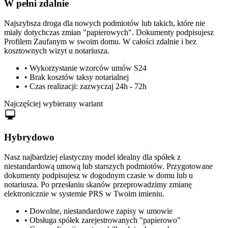
W pełni zdalnie
Najszybsza droga dla nowych podmiotów lub takich, które nie
miały dotychczas zmian "papierowych". Dokumenty podpisujesz
Profilem
Zaufanym w swoim domu. W całości zdalnie i bez
kosztownych wizyt u notariusza.
• Wykorzystanie wzorców umów S24
• Brak kosztów taksy notarialnej
• Czas realizacji: zazwyczaj 24h - 72h
Najczęściej wybierany wariant
Hybrydowo
Nasz najbardziej elastyczny model idealny dla spółek z
niestandardową umową lub starszych podmiotów.
Przygotowane
dokumenty podpisujesz w dogodnym czasie w domu lub u
notariusza. Po przesłaniu skanów przeprowadzimy zmianę
elektronicznie w systemie PRS w Twoim imieniu.
• Dowolne, niestandardowe zapisy w umowie
• Obsługa spółek zarejestrowanych "papierowo"