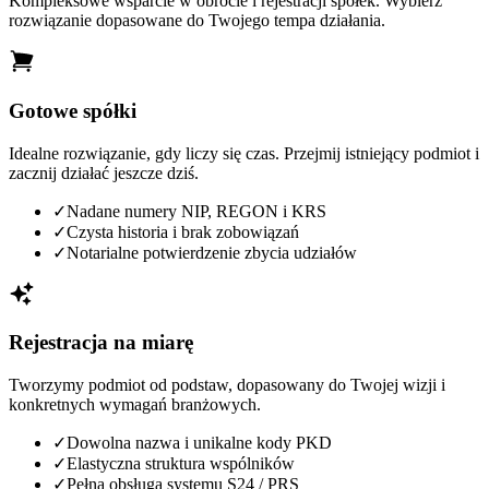
Kompleksowe wsparcie w obrocie i rejestracji spółek. Wybierz
rozwiązanie dopasowane do Twojego tempa działania.
Gotowe spółki
Idealne rozwiązanie, gdy liczy się czas. Przejmij istniejący podmiot i
zacznij działać jeszcze dziś.
✓
Nadane numery NIP, REGON i KRS
✓
Czysta historia i brak zobowiązań
✓
Notarialne potwierdzenie zbycia udziałów
Rejestracja na miarę
Tworzymy podmiot od podstaw, dopasowany do Twojej wizji i
konkretnych wymagań branżowych.
✓
Dowolna nazwa i unikalne kody PKD
✓
Elastyczna struktura wspólników
✓
Pełna obsługa systemu S24 / PRS