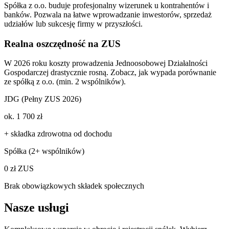
Spółka z o.o. buduje profesjonalny wizerunek u kontrahentów i
banków. Pozwala na łatwe wprowadzanie inwestorów, sprzedaż
udziałów lub sukcesję firmy w przyszłości.
Realna oszczędność na ZUS
W 2026 roku koszty prowadzenia Jednoosobowej Działalności
Gospodarczej drastycznie rosną. Zobacz, jak wypada porównanie
ze spółką z o.o. (min. 2 wspólników).
JDG (Pełny ZUS 2026)
ok. 1 700 zł
+ składka zdrowotna od dochodu
Spółka (2+ wspólników)
0 zł ZUS
Brak obowiązkowych składek społecznych
Nasze usługi