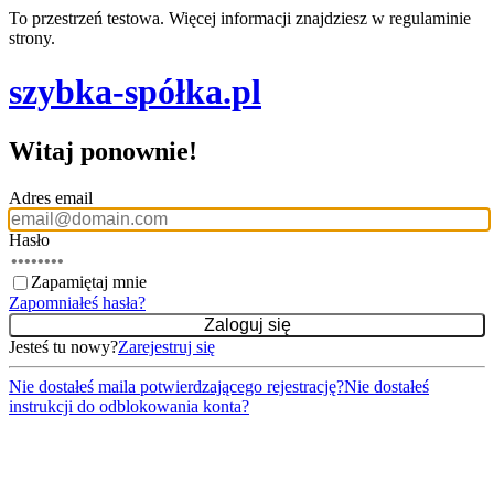
To przestrzeń testowa. Więcej informacji znajdziesz w regulaminie
strony.
szybka-spółka.pl
Witaj ponownie!
Adres email
Hasło
Zapamiętaj mnie
Zapomniałeś hasła?
Jesteś tu nowy?
Zarejestruj się
Nie dostałeś maila potwierdzającego rejestrację?
Nie dostałeś
instrukcji do odblokowania konta?